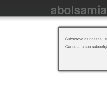
abolsamia
Subscreva as nossas list
Cancelar a sua subscrição